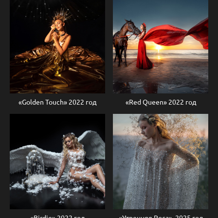
«Golden Touch» 2022 год
«Red Queen» 2022 год
«Birdie» 2022 год
«Утренняя Роса», 2025 год